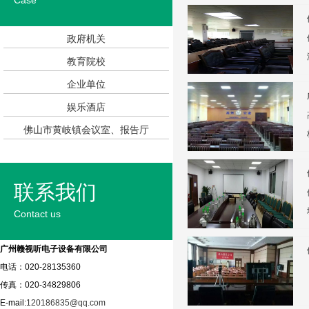
Case
政府机关
教育院校
企业单位
娱乐酒店
佛山市黄岐镇会议室、报告厅
联系我们
Contact us
广州赣视听电子设备有限公司
电话：020-28135360
传真：020-34829806
E-mail:
120186835@qq.com