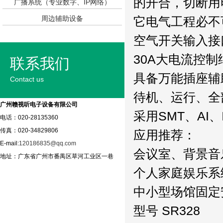
的开合，切断用
广播系统（专业数字、IP网络）
周边辅助设备
它电气工程必不
空气开关输入接
30A大电流控制
联系我们
具备万能插座辅
Contact us
待机、运行、全
广州赣视听电子设备有限公司
采用SMT、A
电话：020-28135360
传真：020-34829806
应用推荐：
E-mail:
120186835@qq.com
会议室、背景音
地址：广东省广州市番禺区草河工业区一巷
个人家庭娱乐系
中小型场馆固定
型号 SR328