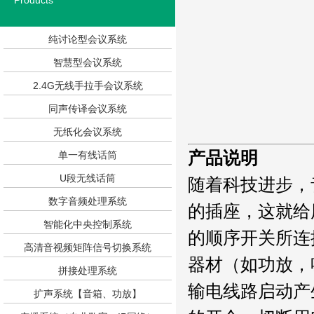
Products
纯讨论型会议系统
智慧型会议系统
2.4G无线手拉手会议系统
同声传译会议系统
无纸化会议系统
产品说明
单一有线话筒
U段无线话筒
随着科技进步，
数字音频处理系统
的插座，这就给
智能化中央控制系统
的顺序开关所连
高清音视频矩阵信号切换系统
器材（如功放，
拼接处理系统
输电线路启动产
扩声系统【音箱、功放】