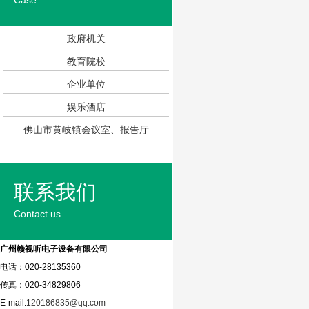
Case
政府机关
教育院校
企业单位
娱乐酒店
佛山市黄岐镇会议室、报告厅
联系我们
Contact us
广州赣视听电子设备有限公司
电话：020-28135360
传真：020-34829806
E-mail:
120186835@qq.com